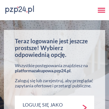
Teraz logowanie jest jeszcze
prostsze! Wybierz
odpowiednią opcję.
Wszystkie postępowania znajdziesz na
platformazakupowa.pzp24.pl
.
Zaloguj się lub zarejestruj, aby przeglądać
zapytania ofertowe i przetargi publiczne.
LOGUJĘ SIĘ JAKO