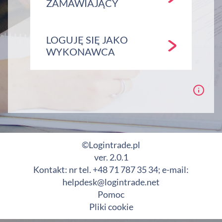
ZAMAWIAJĄCY
LOGUJĘ SIĘ JAKO
WYKONAWCA
©Logintrade.pl
ver. 2.0.1
Kontakt: nr tel. +48 71 787 35 34; e-mail:
helpdesk@logintrade.net
Pomoc
Pliki cookie