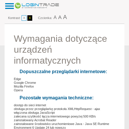
A
A
A
Kontrast:
X
X
Czcionka:
Wymagania dotyczące
urządzeń
informatycznych
Dopuszczalne przeglądarki internetowe:
Edge
Google Chrome
Mozilla Firefox
Opera
Pozostałe wymagania techniczne:
dostęp do sieci internet
obsługa przez przeglądarkę protokołu XMLHttpRequest - ajax
włączona obsługa JavaScript
zalecana szybkość łącza internetowego powyżej 500 KB/s
zainstalowany Acrobat Reader
zainstalowane środowisko uruchomieniowe Java - Java SE Runtime
Environment 6 Update 24 lub nowszy