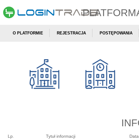
PLATFORM
O PLATFORMIE
REJESTRACJA
POSTĘPOWANIA
IN
Lp.
Tytuł informacji
Data 