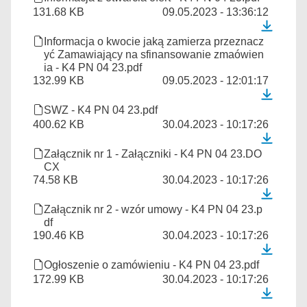
131.68 KB
09.05.2023 - 13:36:12
Informacja o kwocie jaką zamierza przeznacz
yć Zamawiający na sfinansowanie zmaówien
ia - K4 PN 04 23.pdf
132.99 KB
09.05.2023 - 12:01:17
SWZ - K4 PN 04 23.pdf
400.62 KB
30.04.2023 - 10:17:26
Załącznik nr 1 - Załączniki - K4 PN 04 23.DO
CX
74.58 KB
30.04.2023 - 10:17:26
Załącznik nr 2 - wzór umowy - K4 PN 04 23.p
df
190.46 KB
30.04.2023 - 10:17:26
Ogłoszenie o zamówieniu - K4 PN 04 23.pdf
172.99 KB
30.04.2023 - 10:17:26