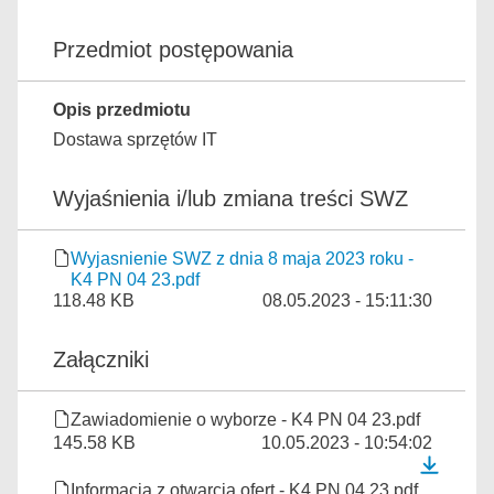
Przedmiot postępowania
Opis przedmiotu
Dostawa sprzętów IT
Wyjaśnienia i/lub zmiana treści SWZ
Wyjasnienie SWZ z dnia 8 maja 2023 roku -
K4 PN 04 23.pdf
118.48 KB
08.05.2023 - 15:11:30
Załączniki
Zawiadomienie o wyborze - K4 PN 04 23.pdf
145.58 KB
10.05.2023 - 10:54:02
Informacja z otwarcia ofert - K4 PN 04 23.pdf