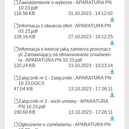
Zawiadomienie o wyborze - APARATURA PN
10 23.pdf
116.58 KB
31.10.2023 - 14:12:02
Informacja z otwarcia ofert - APARATURA PN
03 23.pdf
126.16 KB
27.10.2023 - 14:12:25
Informacja o kwocie jaką zamierza przeznacz
yć Zamawiający na sfinansowanie zmaówien
ia - APARATURA PN 10 23.pdf
120.24 KB
23.10.2023 - 10:23:14
Załącznik nr 1 - Załączniki - APARATURA PN
10 23.DOCX
47.04 KB
13.10.2023 - 17:26:11
Załącznik nr 2 - wzór umowy - APARATURA
PN 10 23.pdf
190.60 KB
13.10.2023 - 17:26:11
Ogłoszenie o zamówieniu - APARATURA PN