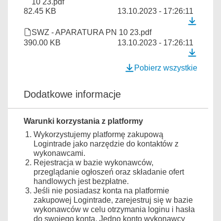
10 23.pdf
82.45 KB
13.10.2023 - 17:26:11
SWZ - APARATURA PN 10 23.pdf
390.00 KB
13.10.2023 - 17:26:11
Pobierz wszystkie
Dodatkowe informacje
Warunki korzystania z platformy
Wykorzystujemy platformę zakupową
Logintrade jako narzędzie do kontaktów z
wykonawcami.
Rejestracja w bazie wykonawców,
przeglądanie ogłoszeń oraz składanie ofert
handlowych jest bezpłatne.
Jeśli nie posiadasz konta na platformie
zakupowej Logintrade, zarejestruj się w bazie
wykonawców w celu otrzymania loginu i hasła
do swojego konta. Jedno konto wykonawcy