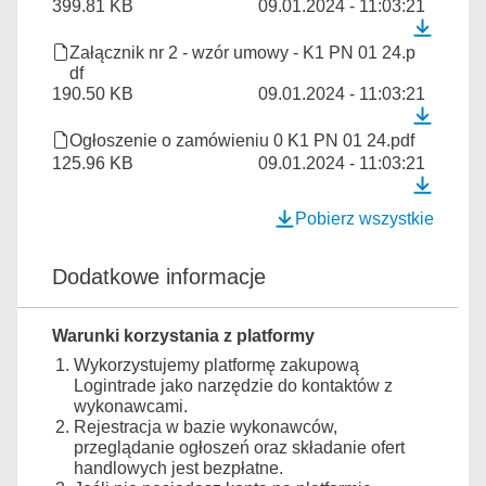
399.81 KB
09.01.2024 - 11:03:21
Załącznik nr 2 - wzór umowy - K1 PN 01 24.p
df
190.50 KB
09.01.2024 - 11:03:21
Ogłoszenie o zamówieniu 0 K1 PN 01 24.pdf
125.96 KB
09.01.2024 - 11:03:21
Pobierz wszystkie
Dodatkowe informacje
Warunki korzystania z platformy
Wykorzystujemy platformę zakupową
Logintrade jako narzędzie do kontaktów z
wykonawcami.
Rejestracja w bazie wykonawców,
przeglądanie ogłoszeń oraz składanie ofert
handlowych jest bezpłatne.