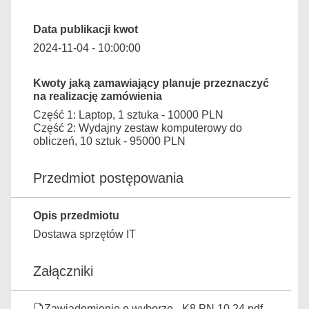
Data publikacji kwot
2024-11-04 - 10:00:00
Kwoty jaką zamawiający planuje przeznaczyć
na realizację zamówienia
Część 1: Laptop, 1 sztuka - 10000 PLN
Część 2: Wydajny zestaw komputerowy do
obliczeń, 10 sztuk - 95000 PLN
Przedmiot postępowania
Opis przedmiotu
Dostawa sprzętów IT
Załączniki
Zawiadomienie o wyborze - K8 PN 10 24.pdf