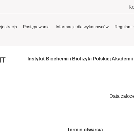
Ko
jestracja
Postępowania
Informacje dla wykonawców
Regulami
IT
Instytut Biochemii i Biofizyki Polskiej Akademi
Data założ
Termin otwarcia