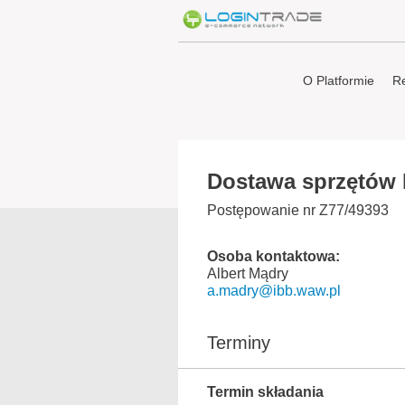
O Platformie
Re
Dostawa sprzętów 
Postępowanie nr Z77/49393
Osoba kontaktowa:
Albert Mądry
a.madry@ibb.waw.pl
Terminy
Termin składania