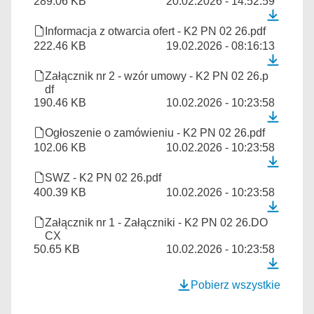
289.06 KB
20.02.2026 - 14:52:59
Informacja z otwarcia ofert - K2 PN 02 26.pdf
222.46 KB
19.02.2026 - 08:16:13
Załącznik nr 2 - wzór umowy - K2 PN 02 26.p
df
190.46 KB
10.02.2026 - 10:23:58
Ogłoszenie o zamówieniu - K2 PN 02 26.pdf
102.06 KB
10.02.2026 - 10:23:58
SWZ - K2 PN 02 26.pdf
400.39 KB
10.02.2026 - 10:23:58
Załącznik nr 1 - Załączniki - K2 PN 02 26.DO
CX
50.65 KB
10.02.2026 - 10:23:58
Pobierz wszystkie