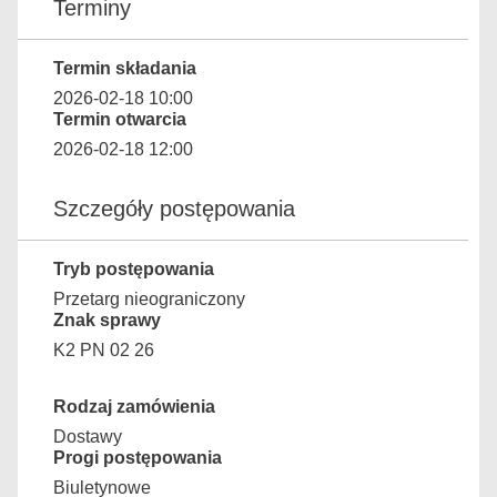
Terminy
Termin składania
2026-02-18 10:00
Termin otwarcia
2026-02-18 12:00
Szczegóły postępowania
Tryb postępowania
Przetarg nieograniczony
Znak sprawy
K2 PN 02 26
Rodzaj zamówienia
Dostawy
Progi postępowania
Biuletynowe