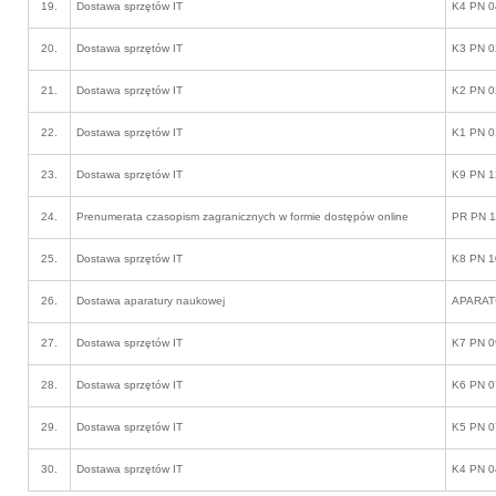
19.
Dostawa sprzętów IT
K4 PN 0
20.
Dostawa sprzętów IT
K3 PN 0
21.
Dostawa sprzętów IT
K2 PN 0
22.
Dostawa sprzętów IT
K1 PN 0
23.
Dostawa sprzętów IT
K9 PN 1
24.
Prenumerata czasopism zagranicznych w formie dostępów online
PR PN 1
25.
Dostawa sprzętów IT
K8 PN 1
26.
Dostawa aparatury naukowej
APARAT
27.
Dostawa sprzętów IT
K7 PN 0
28.
Dostawa sprzętów IT
K6 PN 0
29.
Dostawa sprzętów IT
K5 PN 0
30.
Dostawa sprzętów IT
K4 PN 0