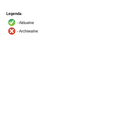
Legenda
- Aktualne
- Archiwalne