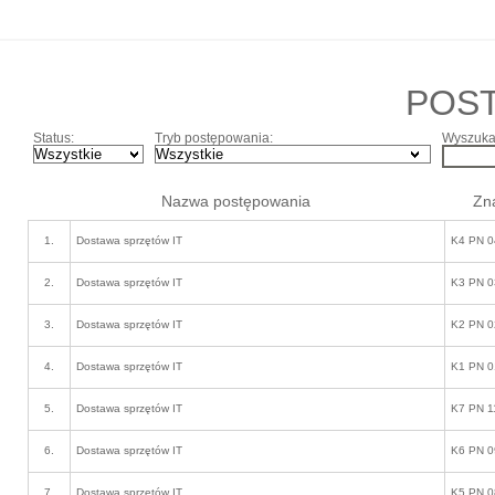
POS
Status:
Tryb postępowania:
Wyszukaj
Nazwa postępowania
Zn
1.
Dostawa sprzętów IT
K4 PN 0
2.
Dostawa sprzętów IT
K3 PN 0
3.
Dostawa sprzętów IT
K2 PN 0
4.
Dostawa sprzętów IT
K1 PN 0
5.
Dostawa sprzętów IT
K7 PN 1
6.
Dostawa sprzętów IT
K6 PN 0
7.
Dostawa sprzętów IT
K5 PN 0