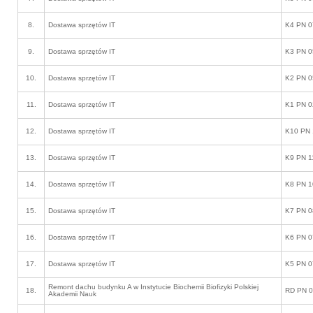
8.
Dostawa sprzętów IT
K4 PN 0
9.
Dostawa sprzętów IT
K3 PN 0
10.
Dostawa sprzętów IT
K2 PN 0
11.
Dostawa sprzętów IT
K1 PN 0
12.
Dostawa sprzętów IT
K10 PN 
13.
Dostawa sprzętów IT
K9 PN 1
14.
Dostawa sprzętów IT
K8 PN 1
15.
Dostawa sprzętów IT
K7 PN 0
16.
Dostawa sprzętów IT
K6 PN 0
17.
Dostawa sprzętów IT
K5 PN 0
Remont dachu budynku A w Instytucie Biochemii Biofizyki Polskiej
18.
RD PN 0
Akademii Nauk